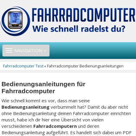
TOGGLE
NAVIGATION
NAVIGATION
Fahrradcomputer Test
» Fahrradcomputer Bedienungsanleitungen
Bedienungsanleitungen für
Fahrradcomputer
Wie schnell kommt es vor, dass man seine
Bedienungsanleitung
verbummelt hat? Damit du aber nicht
ohne Bedienungsanleitung deinen Fahrradcomputer einrichten
musst, habe ich dir hier eine Übersicht von vielen
verschiedenen
Fahrradcomputern
und deren
Bedienungsanleitung aufgeführt. Es handelt sich dabei um PDF