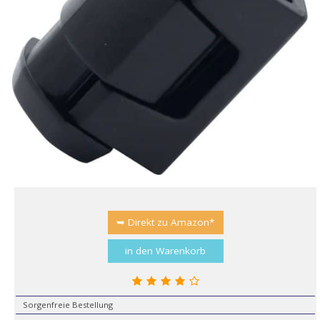
➥ Direkt zu Amazon*
in den Warenkorb
Sorgenfreie Bestellung