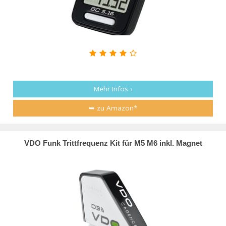
Mehr Infos ›
➥ zu Amazon*
VDO Funk Trittfrequenz Kit für M5 M6 inkl. Magnet