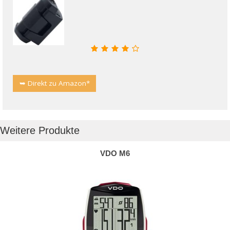
➥ Direkt zu Amazon*
Weitere Produkte
VDO M6