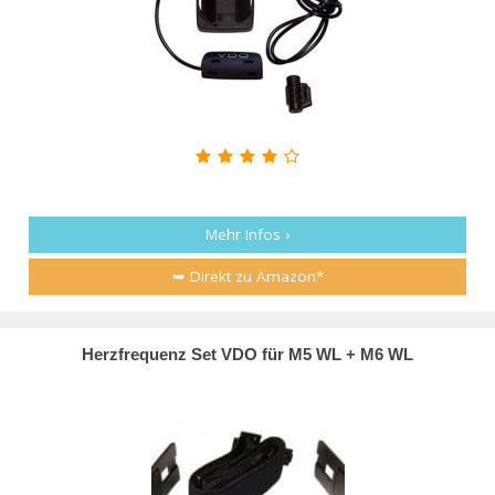
Mehr Infos ›
➥ Direkt zu Amazon*
Herzfrequenz Set VDO für M5 WL + M6 WL