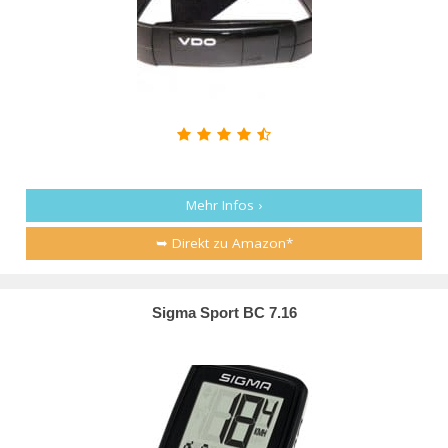
Mehr Infos ›
➥ Direkt zu Amazon*
Sigma Sport BC 7.16