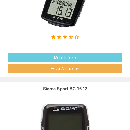
Mehr Infos ›
➥ zu Amazon*
Sigma Sport BC 16.12