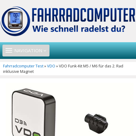
TOGGLE
NAVIGATION
NAVIGATION
Fahrradcomputer Test
»
VDO
» VDO Funk-Kit M5 / M6 für das 2. Rad
inklusive Magnet