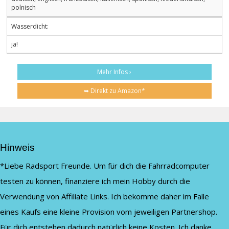
polnisch
Wasserdicht:
ja!
Mehr Infos ›
➥ Direkt zu Amazon*
Hinweis
*Liebe Radsport Freunde. Um für dich die Fahrradcomputer
testen zu können, finanziere ich mein Hobby durch die
Verwendung von Affiliate Links. Ich bekomme daher im Falle
eines Kaufs eine kleine Provision vom jeweiligen Partnershop.
Für dich entstehen dadurch natürlich keine Kosten. Ich danke