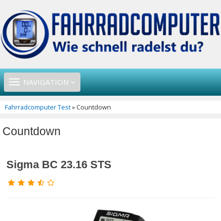
TOGGLE
NAVIGATION
NAVIGATION
Fahrradcomputer Test
» Countdown
Countdown
Sigma BC 23.16 STS