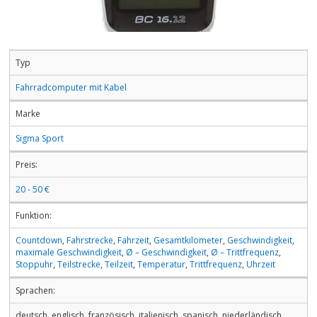
Typ
Fahrradcomputer mit Kabel
Marke
Sigma Sport
Preis:
20 - 50 €
Funktion:
Countdown
,
Fahrstrecke
,
Fahrzeit
,
Gesamtkilometer
,
Geschwindigkeit
,
maximale Geschwindigkeit
,
Ø – Geschwindigkeit
,
Ø – Trittfrequenz
,
Stoppuhr
,
Teilstrecke
,
Teilzeit
,
Temperatur
,
Trittfrequenz
,
Uhrzeit
Sprachen:
deutsch, englisch, französisch, italienisch, spanisch, niederländisch,