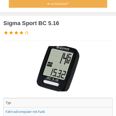
➥ zu Amazon*
Sigma Sport BC 5.16
Typ
Fahrradcomputer mit Funk