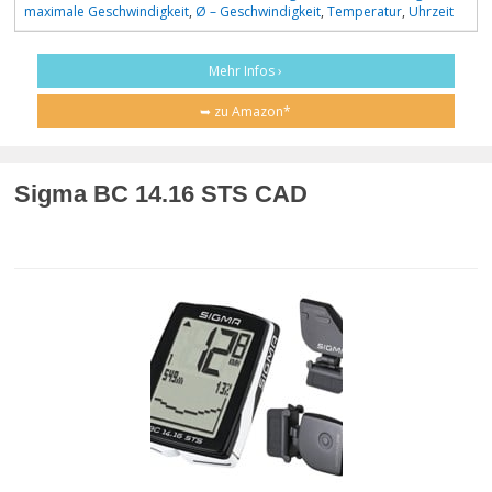
maximale Geschwindigkeit
,
Ø – Geschwindigkeit
,
Temperatur
,
Uhrzeit
Mehr Infos ›
➥ zu Amazon*
Sigma BC 14.16 STS CAD