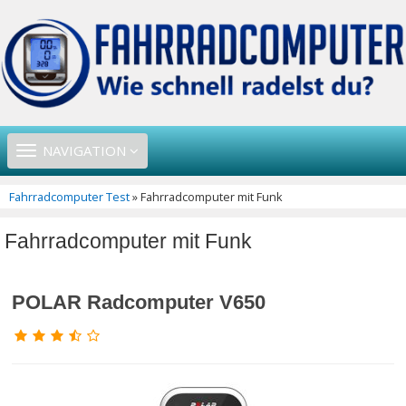
TOGGLE
NAVIGATION
NAVIGATION
Fahrradcomputer Test
» Fahrradcomputer mit Funk
Fahrradcomputer mit Funk
POLAR Radcomputer V650