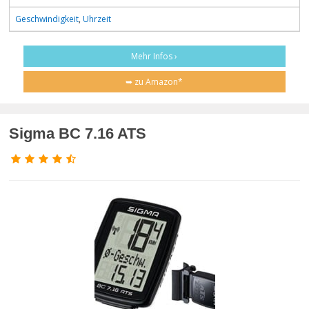
Geschwindigkeit
,
Uhrzeit
Mehr Infos ›
➥ zu Amazon*
Sigma BC 7.16 ATS