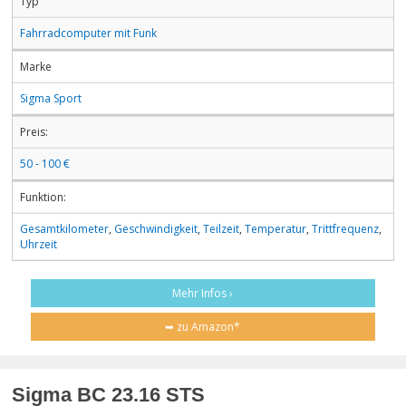
Typ
Fahrradcomputer mit Funk
Marke
Sigma Sport
Preis:
50 - 100 €
Funktion:
Gesamtkilometer
,
Geschwindigkeit
,
Teilzeit
,
Temperatur
,
Trittfrequenz
,
Uhrzeit
Mehr Infos ›
➥ zu Amazon*
Sigma BC 23.16 STS