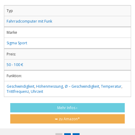
Typ
Fahrradcomputer mit Funk
Marke
Sigma Sport
Preis:
50 - 100 €
Funktion:
Geschwindigkeit
,
Höhenmessung
,
Ø – Geschwindigkeit
,
Temperatur
,
Trittfrequenz
,
Uhrzeit
Mehr Infos ›
➥ zu Amazon*