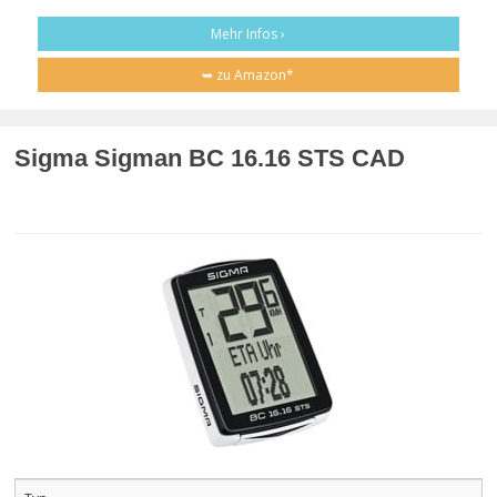
Mehr Infos ›
➥ zu Amazon*
Sigma Sigman BC 16.16 STS CAD